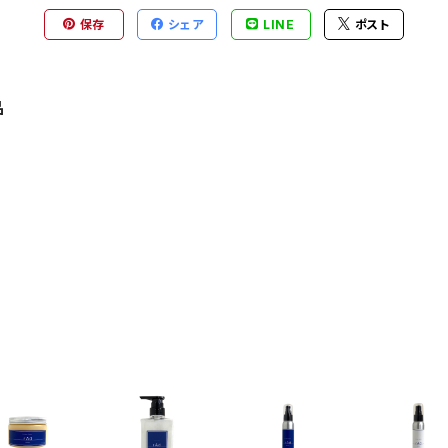
保存
シェア
LINE
ポスト
品