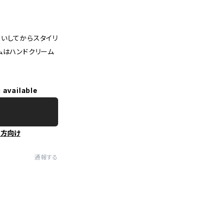
いしてからスタイリ
ムはハンドクリーム
 available
の方向け
通報する