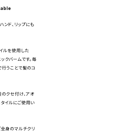
lable
ハンド、リップにも
オイルを使用した
ックバームです。毎
で行うことで髪のコ
髪のクセ付け、アオ
スタイルにご使用い
ど全身のマルチクリ