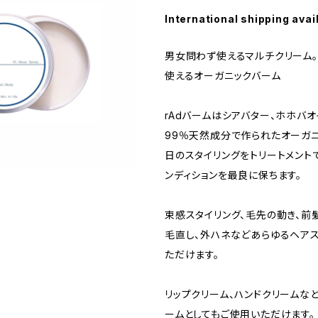
International shipping avai
男女問わず使えるマルチクリーム。
使えるオーガニックバーム
rAdバームはシアバター、ホホバ
99％天然成分で作られたオーガニ
日のスタイリングをトリートメント
ンディションを最良に保ちます。
束感スタイリング、毛先の動き、前
毛直し、外ハネなどあらゆるヘア
ただけます。
リップクリーム、ハンドクリームな
ームとしてもご使用いただけます。