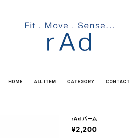
HOME
ALL ITEM
CATEGORY
CONTACT
rAd バーム
¥2,200